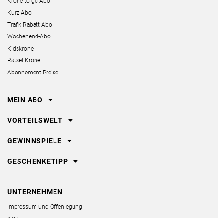
Krone to go-Abo
Kurz-Abo
Trafik-Rabatt-Abo
Wochenend-Abo
Kidskrone
Rätsel Krone
Abonnement Preise
MEIN ABO
VORTEILSWELT
GEWINNSPIELE
GESCHENKETIPP
UNTERNEHMEN
Impressum und Offenlegung