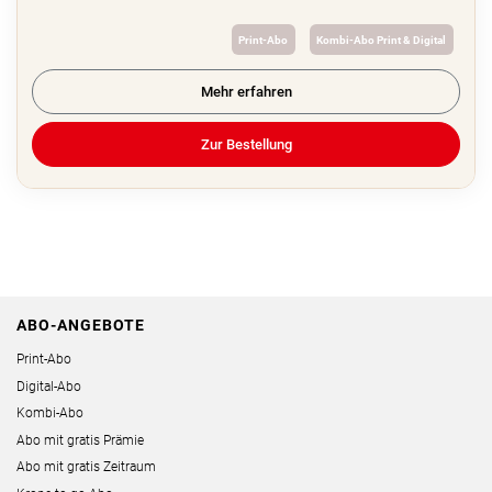
Print-Abo
Kombi-Abo Print & Digital
Mehr erfahren
Zur Bestellung
ABO-ANGEBOTE
Print-Abo
Digital-Abo
Kombi-Abo
Abo mit gratis Prämie
Abo mit gratis Zeitraum