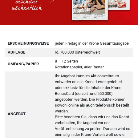
ERSCHEINUNGSWEISE
jeden Freitag in der Krone Gesamtausgabe
AUFLAGE
rd. 700.000 österreichweit
8 – 12 Seiten
UMFANG/PAPIER
Rotationspapier, 40er Raster
Ihr Angebot kann im Aktionszeitraum
entweder an alle Krone-Leser gerichtet
oder exklusiv für die Inhaber der Krone-
BonusCard (derzeit rund 550.000)
angeboten werden. Die Produkte können
sowohl online als auch telefonisch bestellt
werden.
ANGEBOT
Bitte beachten Sie, dass wir uns das Recht
vorbehalten, Ihr Angebot vor der
Veröffentlichung zu prüfen. Danach wird es
einmalig in der Krone-Vorteilswelt sowie