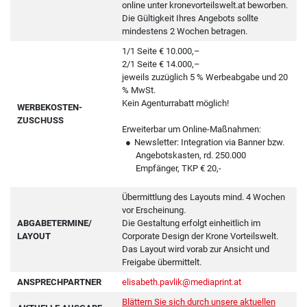
online unter kronevorteilswelt.at beworben.
Die Gültigkeit Ihres Angebots sollte
mindestens 2 Wochen betragen.
1/1 Seite € 10.000,–
2/1 Seite € 14.000,–
jeweils zuzüglich 5 % Werbeabgabe und 20
% MwSt.
Kein Agenturrabatt möglich!
WERBEKOSTEN-
ZUSCHUSS
Erweiterbar um Online-Maßnahmen:
Newsletter: Integration via Banner bzw.
Angebotskasten, rd. 250.000
Empfänger, TKP € 20,-
Übermittlung des Layouts mind. 4 Wochen
vor Erscheinung.
ABGABETERMINE/
Die Gestaltung erfolgt einheitlich im
LAYOUT
Corporate Design der Krone Vorteilswelt.
Das Layout wird vorab zur Ansicht und
Freigabe übermittelt.
ANSPRECHPARTNER
elisabeth.pavlik@mediaprint.at
Blättern Sie sich durch unsere aktuellen