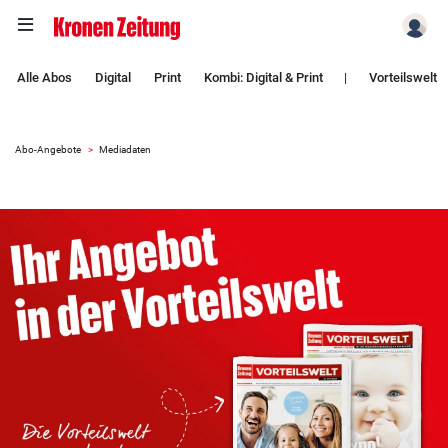
Zum Hauptinhalt springen
Alle Abos
Digital
Print
Kombi: Digital & Print
|
Vorteilswelt
Abo-Angebote
Mediadaten