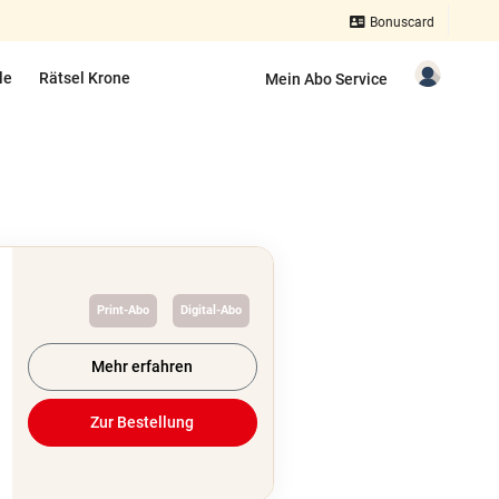
Bonuscard
le
Rätsel Krone
Mein Abo Service
Print-Abo
Digital-Abo
Mehr erfahren
Zur Bestellung