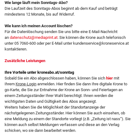
Wie lange läuft mein Sonntags-Abo?
Die Laufzeit des Sonntags-Abos beginnt ab dem Kauf und beträgt
mindestens 12 Monate, bis auf Widerruf.
Wie kann ich meinen Account löschen?
Für die Datenlöschung senden Sie uns bitte eine E-Mail-Nachricht
an
datenschutz@mediaprint.at
. Sie können die Krone auch telefonisch
unter 05 7060-600 oder per E-Mail unter kundenservice@kroneservice.at
kontaktieren.
Zusätzliche Leistungen
Ihre Vorteile unter kroneabo.at/sonntag
Sobald Sie ein Abo abgeschlossen haben, können Sie sich
hier
mit
Ihrem
Krone-Login
anmelden. Hier finden Sie dann Ihre digitale Krone to
go-Karte, die Sie zur Entnahme der Krone an Sonn- und Feiertagen an
einem Zeitungsständer Ihrer Wahl berechtigt. Ihnen werden die
wichtigsten Daten und Gültigkeit des Abos angezeigt.
Weiters haben Sie die Möglichkeit der Standortanzeige der
nächstgelegenen Zeitungsständer. Hier können Sie auch einsehen, ob
eine Meldung zu einem der Standorte vorliegt (z.B. „Zeitung ist nass“). Sie
können auch selbst Meldungen verfassen und diese an den Verlag
schicken, wo sie dann bearbeitet werden.