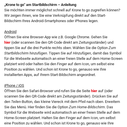
„Krone to go“ am Startbildschirm – Anleitung
Sie möchten immer möglichst schnell auf Krone to go zugreifen können?
Wir zeigen Ihnen, wie Sie eine Verknüpfung direkt auf den Start-
Bildschirm Ihres Android-Smartphones oder iPhones legen.
Android
Öffnen Sie eine Browser-App wie z.B. Google Chrome. Gehen Sie
hier
(oder scannen Sie den QR-Code direkt am Zeitungsständer) und
tippen Sie auf die drei Punkte rechts oben. Wählen Sie die Option
Zum
Startbildschirm hinzufügen
. Tippen Sie auf
Hinzufügen
, damit das Symbol
für die Webseite automatisch an einer freien Stelle auf dem Home-Screen
platziert wird oder halten Sie den Finger auf dem Icon, um selbst eine
Position zu wählen. Und schon ist Krone to go, genauso wie Ihre
installierten Apps, auf Ihrem Start-Bildschirm angeordnet.
iPhone / iOS
Öffnen Sie den Safari-Browser und rufen Sie die Seite
hier
auf (oder
scannen Sie den QR-Code direkt am Zeitungsständer). Drücken Sie auf
den
Teilen
-Button, das kleine Viereck mit dem Pfeil nach oben. Erweitern
Sie das Menü. Hier finden Sie die Option
Zum Home-Bildschirm
. Das
Symbol für die Webseite wird automatisch an einer freien Stelle auf dem
Home-Screen platziert. Halten Sie den Finger auf dem Icon, um selbst
eine Position zu wählen. Und schon ist Krone to go, genauso wie Ihre