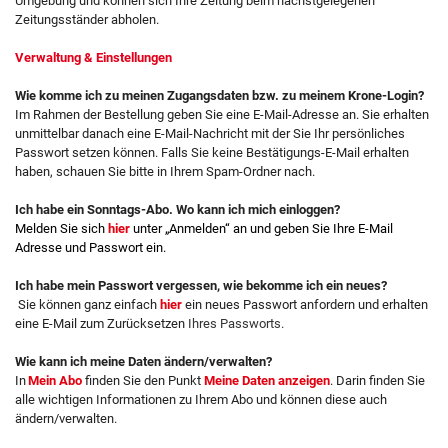
Umgebung und können sich Ihre Zeitung beim nächstgelegenen
Zeitungsständer abholen.
Verwaltung & Einstellungen
Wie komme ich zu meinen Zugangsdaten bzw. zu meinem Krone-Login?
Im Rahmen der Bestellung geben Sie eine E-Mail-Adresse an. Sie erhalten
unmittelbar danach eine E-Mail-Nachricht mit der Sie Ihr persönliches
Passwort setzen können. Falls Sie keine Bestätigungs-E-Mail erhalten
haben, schauen Sie bitte in Ihrem Spam-Ordner nach.
Ich habe ein Sonntags-Abo. Wo kann ich mich einloggen?
Melden Sie sich
hier
unter „Anmelden“ an und geben Sie Ihre E-Mail
Adresse und Passwort ein.
Ich habe mein Passwort vergessen, wie bekomme ich ein neues?
Sie können ganz einfach
hier
ein neues Passwort anfordern und erhalten
eine E-Mail zum Zurücksetzen
Ihres Passworts.
Wie kann ich meine Daten ändern/verwalten?
In
Mein Abo
finden Sie den Punkt
Meine Daten anzeigen
. Darin finden Sie
alle wichtigen Informationen zu Ihrem Abo und können diese auch
ändern/verwalten.