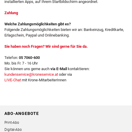
installierten Apps, auf Ihrem Startbildschirm angeordnet.
Zahlung
Welche Zahlungsmöglichkeiten gibt es?
Folgende Zahlungsmöglichkeiten bieten wir an: Bankeinzug, Kreditkarte,
Erlagschein, Paypal und Onlinebanking.
Sie haben noch Fragen? Wir sind gerne für Sie da.
Telefon:
05 7060-600
Mo. bis Fr. 7 - 16 Uhr
Sie können uns gerne auch
via E-Mail
kontaktieren:
kundenservice@kroneservice.at
oder via
LIVE-Chat
mit Krone-MitarbeiterInnen
ABO-ANGEBOTE
Print-Abo
Digital-Abo