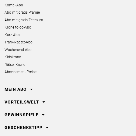
Kombi-Abo
Abo mit gratis Prämie
Abo mit gratis Zeitraum
Krone to go-Abo
Kurz-Abo
Trafik-Rabatt-Abo
Wochenend-Abo
Kidskrone
Rätsel Krone
Abonnement Preise
MEIN ABO
VORTEILSWELT
GEWINNSPIELE
GESCHENKETIPP